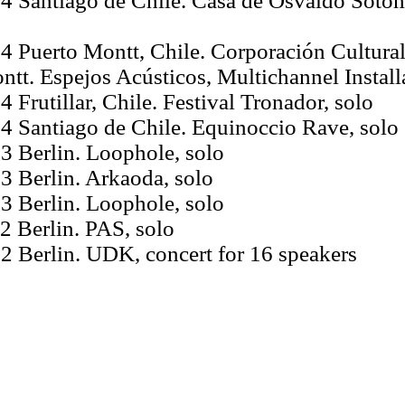
4 Santiago de Chile. Casa de Osvaldo Soto
4 Puerto Montt, Chile. Corporación Cultural
ntt. Espejos Acústicos, Multichannel Install
 Frutillar, Chile. Festival Tronador, solo
4 Santiago de Chile. Equinoccio Rave, solo
3 Berlin. Loophole, solo
3 Berlin. Arkaoda, solo
3 Berlin. Loophole, solo
2 Berlin. PAS, solo
2 Berlin. UDK, concert for 16 speakers