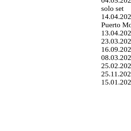
04.05.202
solo set
14.04.202
Puerto Mo
13.04.2024
23.03.202
16.09.202
08.03.202
25.02.202
25.11.202
15.01.202