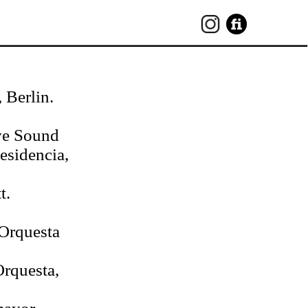
 Berlin.
ive Sound
esidencia,
t.
 Orquesta
Orquesta,