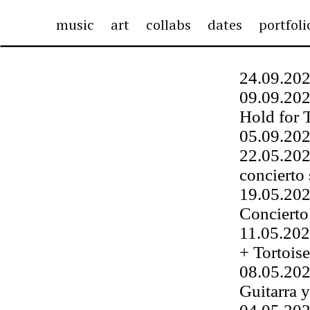
music
art
collabs
dates
portfol
24.09.202
09.09.202
Hold for 
05.09.202
22.05.202
concierto 
19.05.202
Concierto 
11.05.202
+ Tortoise
08.05.202
Guitarra y