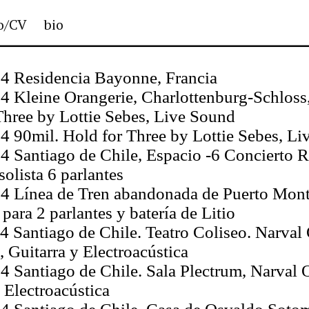
io/CV
bio
4 Residencia Bayonne, Francia
4 Kleine Orangerie, Charlottenburg-Schloss,
Three by Lottie Sebes, Live Sound
4 90mil. Hold for Three by Lottie Sebes, L
4 Santiago de Chile, Espacio -6 Concierto R
solista 6 parlantes
4 Línea de Tren abandonada de Puerto Mont
para 2 parlantes y batería de Litio
4 Santiago de Chile. Teatro Coliseo. Narval
, Guitarra y Electroacústica
4 Santiago de Chile. Sala Plectrum, Narval 
 Electroacústica